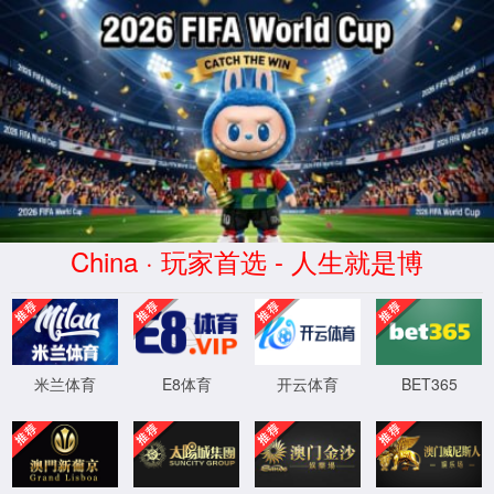
中国·见好就收才是赢(股份有限
公司)-Official website
首页
关于见好就收才是赢官网